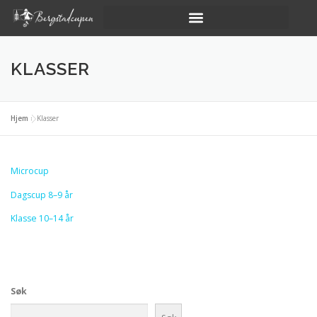
KLASSER
Hjem
»
Klasser
Microcup
Dagscup 8–9 år
Klasse 10–14 år
Søk