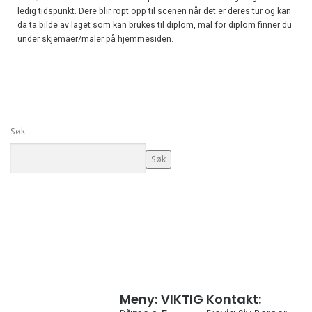
ledig tidspunkt. Dere blir ropt opp til scenen når det er deres tur og kan
da ta bilde av laget som kan brukes til diplom, mal for diplom finner du
under skjemaer/maler på hjemmesiden.
Søk
Søk
Meny:
VIKTIG
Kontakt: